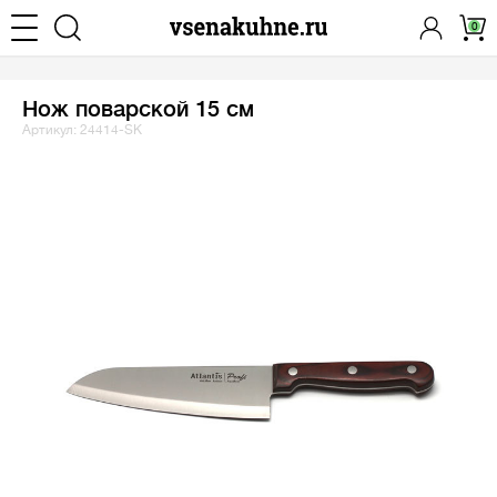
0
Нож поварской 15 см
Артикул: 24414-SK