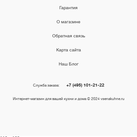
Гарантия
О магазине
Обратная связь
Карта сайта
Наш Блог
+7 (495) 101-21-22
Служба заказа:
Интернет-магазин для вашей кухни и дома © 2024 vsenakuhne.ru