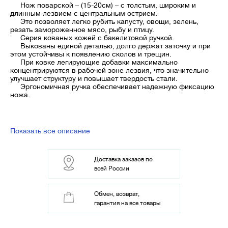
Нож поварской – (15-20см) – с толстым, широким и
длинным лезвием с центральным острием.
Это позволяет легко рубить капусту, овощи, зелень,
резать замороженное мясо, рыбу и птицу.
Серия кованых кожей с бакелитовой ручкой.
Выкованы единой деталью, долго держат заточку и при
этом устойчивы к появлению сколов и трещин.
При ковке легирующие добавки максимально
концентрируются в рабочей зоне лезвия, что значительно
улучшает структуру и повышает твердость стали.
Эргономичная ручка обеспечивает надежную фиксацию
ножа.
Показать все описание
Доставка заказов по
всей России
Обмен, возврат,
гарантия на все товары