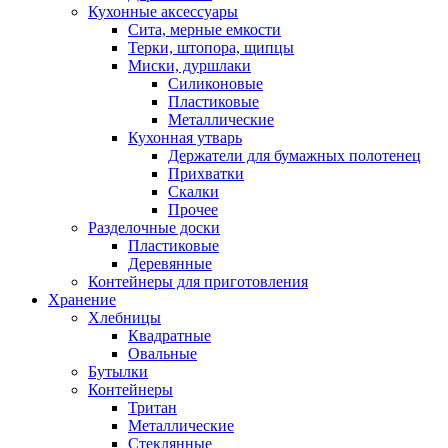
Кухонные аксессуары
Сита, мерные емкости
Терки, штопора, щипцы
Миски, дуршлаки
Силиконовые
Пластиковые
Металлические
Кухонная утварь
Держатели для бумажных полотенец
Прихватки
Скалки
Прочее
Разделочные доски
Пластиковые
Деревянные
Контейнеры для приготовления
Хранение
Хлебницы
Квадратные
Овальные
Бутылки
Контейнеры
Тритан
Металлические
Стеклянные