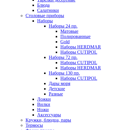
Блюда
Салатники
Столовые приборы
Наборы
Наборы 24 пр.
Матовые
Полированные
Gold
Наборы HERDMAR
Наборы CUTIPOL
Наборы 72 пр.
Наборы CUTIPOL
Наборы HERDMAR
Наборы 130 пр.
Наборы CUTIPOL
Дары моря
Детские
Разные
Ложки
Вилки
Ножи
Аксессуары
Кружки, блюдца, пары
Термосы