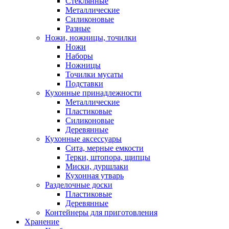
Стеклянные
Металлические
Силиконовые
Разные
Ножи, ножницы, точилки
Ножи
Наборы
Ножницы
Точилки мусаты
Подставки
Кухонные принадлежности
Металлические
Пластиковые
Силиконовые
Деревянные
Кухонные аксессуары
Сита, мерные емкости
Терки, штопора, щипцы
Миски, дуршлаки
Кухонная утварь
Разделочные доски
Пластиковые
Деревянные
Контейнеры для приготовления
Хранение