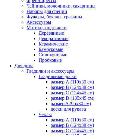
Френч-прессы
Чайники, молочники, сахарницы
Наборы для специй
Фужеры, бокалы, графины
Аксессуары
Матики, подставки
Деревянные
Декоративные
Керамические
Бамбуковые
Силиконовые
Пробковые
Для дома
Гладилки и аксессуары
Гладильные доски
размер А (110х30 см)
размер В (124х38 см)
размер С (124х45 см)
размер D (135х45 см)
размер S (95х30 см)
доски для рукава
Чехлы
размер А (110х30 см)
размер В (124х38 см)
размер С (124х45 см)