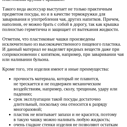
Такого вида аксессуар выступает не только практичным
предметом посуды, но и в качестве термокружки для
заваривания и употребления чая, других напитков. Причем,
наполнив, ее можно брать с собой в дорогу, так как крышка
полностью герметична и защищает от вытекания жидкости.
Отметим, что пластиковые чашки произведены
исключительно из высококачественного пищевого пластика.
И данный материал не выделяет вредных веществ даже при
соприкосновении с кипятком, например, при заваривании чая
или наливании бульона.
Кроме того, эти изделия имеют и иные преимущества:
прочность материала, который не плавится,
не трескается и не подвержен механическим
воздействиям, например, сколу, трещинам, удару или
падению;
срок эксплуатации такой посуды достаточно
длительный, поскольку она относится к разряду
многоразовой;
пластик не впитывает запахи и не красится, поэтому
в такую чашку можно наливать любую жидкость;
очень гладкие стенки изделия не позволяют остаткам