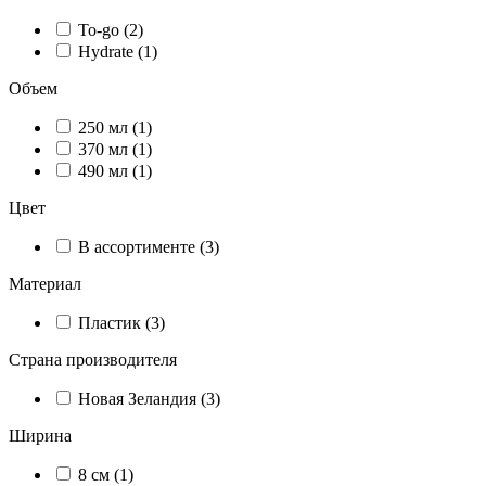
To-go (2)
Hydrate (1)
Объем
250 мл (1)
370 мл (1)
490 мл (1)
Цвет
В ассортименте (3)
Материал
Пластик (3)
Страна производителя
Новая Зеландия (3)
Ширина
8 см (1)