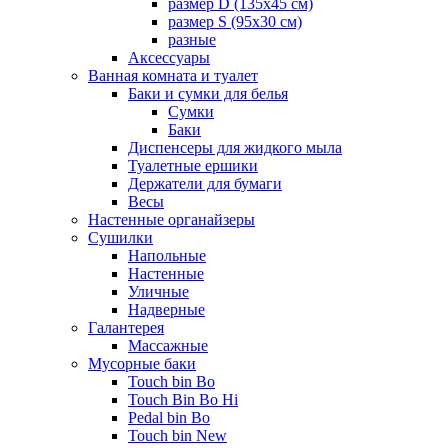
размер D (135х45 см)
размер S (95х30 см)
разные
Аксессуары
Ванная комната и туалет
Баки и сумки для белья
Сумки
Баки
Диспенсеры для жидкого мыла
Туалетные ершики
Держатели для бумаги
Весы
Настенные органайзеры
Сушилки
Напольные
Настенные
Уличные
Надверные
Галантерея
Массажные
Мусорные баки
Touch bin Bo
Touch Bin Bo Hi
Pedal bin Bo
Touch bin New