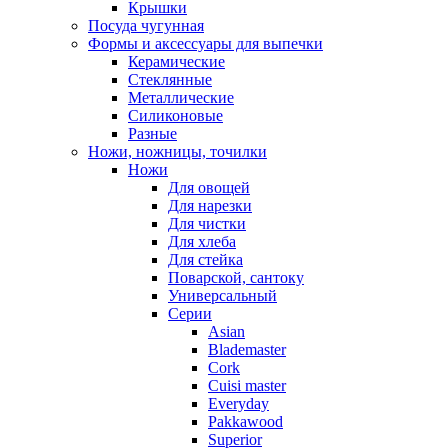
Крышки
Посуда чугунная
Формы и аксессуары для выпечки
Керамические
Стеклянные
Металлические
Силиконовые
Разные
Ножи, ножницы, точилки
Ножи
Для овощей
Для нарезки
Для чистки
Для хлеба
Для стейка
Поварской, сантоку
Универсальный
Серии
Asian
Blademaster
Cork
Cuisi master
Everyday
Pakkawood
Superior