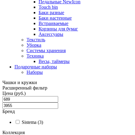
Педальные NewIcon
Touch bin
Баки разные
Баки настенные
Встраиваемые
Корзины для бумаг
Аксессуары
Текстиль
Уборка
Системы хранения
Техника
Весы, таймеры
Подарочные наборы
Наборы
Чашки и кружки
Расширенный фильтр
Цена (руб.)
Бренд
Sistema (3)
Коллекция