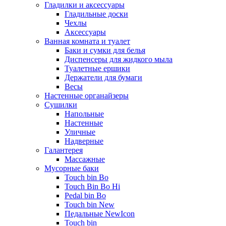
Гладилки и аксессуары
Гладильные доски
Чехлы
Аксессуары
Ванная комната и туалет
Баки и сумки для белья
Диспенсеры для жидкого мыла
Туалетные ершики
Держатели для бумаги
Весы
Настенные органайзеры
Сушилки
Напольные
Настенные
Уличные
Надверные
Галантерея
Массажные
Мусорные баки
Touch bin Bo
Touch Bin Bo Hi
Pedal bin Bo
Touch bin New
Педальные NewIcon
Touch bin