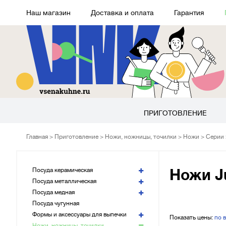
Наш магазин
Доставка и оплата
Гарантия
ПРИГОТОВЛЕНИЕ
Главная
Приготовление
Ножи, ножницы, точилки
Ножи
Серии
Посуда керамическая
Ножи Ju
Посуда металлическая
Посуда медная
Посуда чугунная
Формы и аксессуары для выпечки
Показать цены:
по 
Ножи, ножницы, точилки