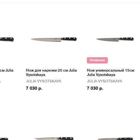
Новинка
м Julia
Нож для нарезки 20 см Julia
Нож универсальный 15см
Vysotskaya
Julia Vysotskaya
A
JULIA VYSOTSKAYA
JULIA VYSOTSKAYA
7 030 р.
7 030 р.