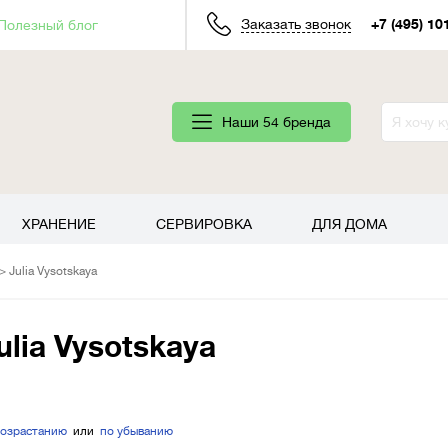
Заказать звонок
+7 (495) 10
Полезный блог
Наши 54 бренда
ХРАНЕНИЕ
СЕРВИРОВКА
ДЛЯ ДОМА
Julia Vysotskaya
lia Vysotskaya
возрастанию
или
по убыванию