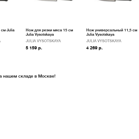
см Julia
Нож для резки мяса 15 см
Нож универсальный 11,5 см
Julia Vysotskaya
Julia Vysotskaya
A
JULIA VYSOTSKAYA
JULIA VYSOTSKAYA
5 159 р.
4 269 р.
а нашем складе в Москве!