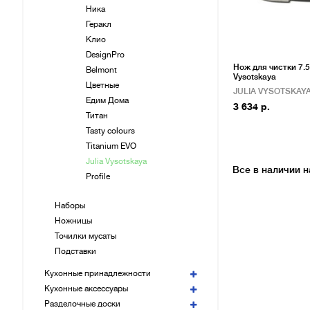
Ника
Геракл
Клио
DesignPro
Нож для чистки 7.5 
Belmont
Vysotskaya
Цветные
JULIA VYSOTSKAY
Едим Дома
3 634 р.
Титан
Tasty colours
Titanium EVO
Julia Vysotskaya
Все в наличии н
Profile
Наборы
Ножницы
Точилки мусаты
Подставки
Кухонные принадлежности
Кухонные аксессуары
Разделочные доски