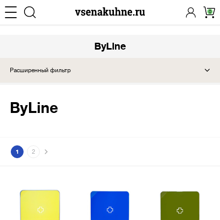
0
ByLine
Расширенный фильтр
ByLine
1
2