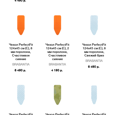
4 490 р.
Чехол PerfectFit
Чехол PerfectFit
Чехол PerfectFit
124x45 см (С), 8
124x45 см (С), 2
124x45 см (С), 8
мм поролона,
мм поролона,
мм поролона,
Счастливое
Счастливое
Свежий бриз
сияние
сияние
BRABANTIA
BRABANTIA
BRABANTIA
6 490 р.
6 490 р.
4 190 р.
Чехол PerfectFit
Чехол PerfectFit
Чехол PerfectFit