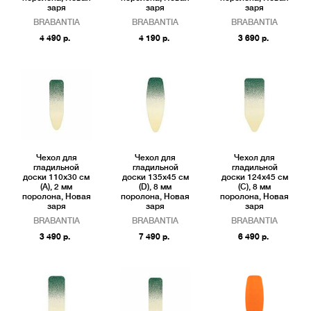
заря
заря
заря
BRABANTIA
BRABANTIA
BRABANTIA
4 490 р.
4 190 р.
3 690 р.
Чехол для
Чехол для
Чехол для
гладильной
гладильной
гладильной
доски 110x30 см
доски 135x45 см
доски 124x45 см
(A), 2 мм
(D), 8 мм
(C), 8 мм
поролона, Новая
поролона, Новая
поролона, Новая
заря
заря
заря
BRABANTIA
BRABANTIA
BRABANTIA
3 490 р.
7 490 р.
6 490 р.