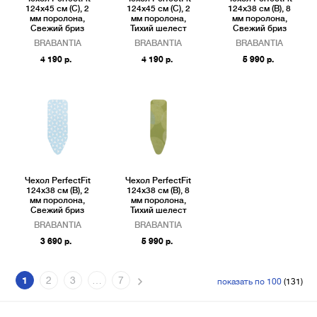
124x45 см (С), 2
124x45 см (С), 2
124x38 см (В), 8
мм поролона,
мм поролона,
мм поролона,
Свежий бриз
Тихий шелест
Свежий бриз
BRABANTIA
BRABANTIA
BRABANTIA
4 190 р.
4 190 р.
5 990 р.
Чехол PerfectFit
Чехол PerfectFit
124x38 см (В), 2
124x38 см (В), 8
мм поролона,
мм поролона,
Свежий бриз
Тихий шелест
BRABANTIA
BRABANTIA
3 690 р.
5 990 р.
1
2
3
…
7
показать по 100
(131)