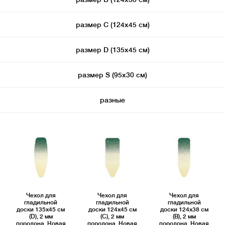
размер С (124х45 см)
размер D (135х45 см)
размер S (95х30 см)
разные
Чехол для
Чехол для
Чехол для
гладильной
гладильной
гладильной
доски 135x45 см
доски 124x45 см
доски 124x38 см
(D), 2 мм
(C), 2 мм
(B), 2 мм
поролона, Новая
поролона, Новая
поролона, Новая