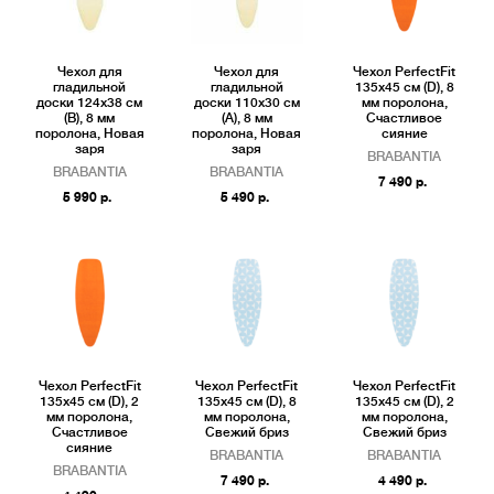
Чехол для
Чехол для
Чехол PerfectFit
гладильной
гладильной
135x45 см (D), 8
доски 124x38 см
доски 110x30 см
мм поролона,
(B), 8 мм
(A), 8 мм
Счастливое
поролона, Новая
поролона, Новая
сияние
заря
заря
BRABANTIA
BRABANTIA
BRABANTIA
7 490 р.
5 990 р.
5 490 р.
Чехол PerfectFit
Чехол PerfectFit
Чехол PerfectFit
135x45 см (D), 2
135x45 см (D), 8
135x45 см (D), 2
мм поролона,
мм поролона,
мм поролона,
Счастливое
Свежий бриз
Свежий бриз
сияние
BRABANTIA
BRABANTIA
BRABANTIA
7 490 р.
4 490 р.