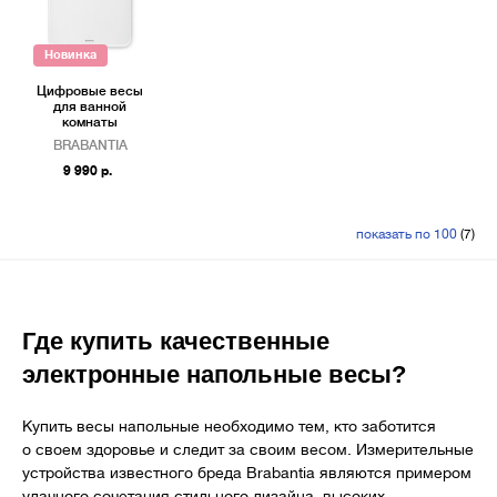
Новинка
Цифровые весы
для ванной
комнаты
BRABANTIA
9 990 р.
показать по 100
(7)
Где купить качественные
электронные напольные весы?
Купить весы напольные необходимо тем, кто заботится
о своем здоровье и следит за своим весом. Измерительные
устройства известного бреда Brabantia являются примером
удачного сочетания стильного дизайна, высоких