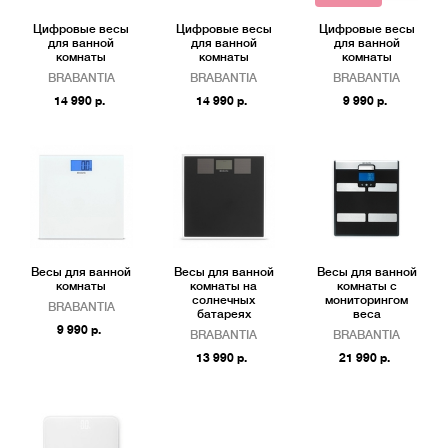
Цифровые весы
Цифровые весы
Цифровые весы
для ванной
для ванной
для ванной
комнаты
комнаты
комнаты
BRABANTIA
BRABANTIA
BRABANTIA
14 990 р.
14 990 р.
9 990 р.
Весы для ванной
Весы для ванной
Весы для ванной
комнаты
комнаты на
комнаты с
солнечных
мониторингом
BRABANTIA
батареях
веса
9 990 р.
BRABANTIA
BRABANTIA
13 990 р.
21 990 р.