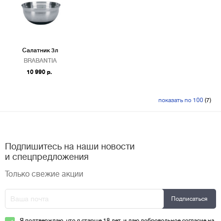
Салатник 3л
BRABANTIA
10 990 р.
показать по 100
(7)
Подпишитесь на наши новости
и спецпредложения
Только свежие акции
Я подтверждаю, что я старше 18 лет, и даю добровольное согласие на