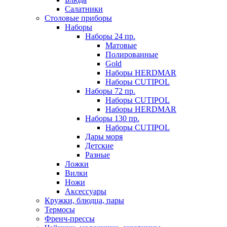
Салатники
Столовые приборы
Наборы
Наборы 24 пр.
Матовые
Полированные
Gold
Наборы HERDMAR
Наборы CUTIPOL
Наборы 72 пр.
Наборы CUTIPOL
Наборы HERDMAR
Наборы 130 пр.
Наборы CUTIPOL
Дары моря
Детские
Разные
Ложки
Вилки
Ножи
Аксессуары
Кружки, блюдца, пары
Термосы
Френч-прессы