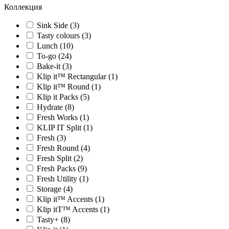
Коллекция
Sink Side (3)
Tasty colours (3)
Lunch (10)
To-go (24)
Bake-it (3)
Klip it™ Rectangular (1)
Klip it™ Round (1)
Klip it Packs (5)
Hydrate (8)
Fresh Works (1)
KLIP IT Split (1)
Fresh (3)
Fresh Round (4)
Fresh Split (2)
Fresh Packs (9)
Fresh Utility (1)
Storage (4)
Klip it™ Accents (1)
Klip itT™ Accents (1)
Tasty+ (8)