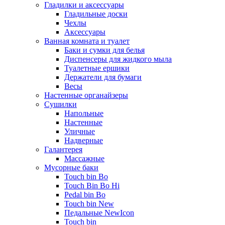
Гладилки и аксессуары
Гладильные доски
Чехлы
Аксессуары
Ванная комната и туалет
Баки и сумки для белья
Диспенсеры для жидкого мыла
Туалетные ершики
Держатели для бумаги
Весы
Настенные органайзеры
Сушилки
Напольные
Настенные
Уличные
Надверные
Галантерея
Массажные
Мусорные баки
Touch bin Bo
Touch Bin Bo Hi
Pedal bin Bo
Touch bin New
Педальные NewIcon
Touch bin