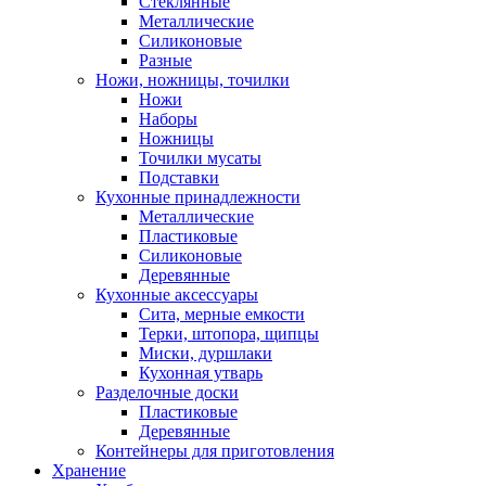
Стеклянные
Металлические
Силиконовые
Разные
Ножи, ножницы, точилки
Ножи
Наборы
Ножницы
Точилки мусаты
Подставки
Кухонные принадлежности
Металлические
Пластиковые
Силиконовые
Деревянные
Кухонные аксессуары
Сита, мерные емкости
Терки, штопора, щипцы
Миски, дуршлаки
Кухонная утварь
Разделочные доски
Пластиковые
Деревянные
Контейнеры для приготовления
Хранение