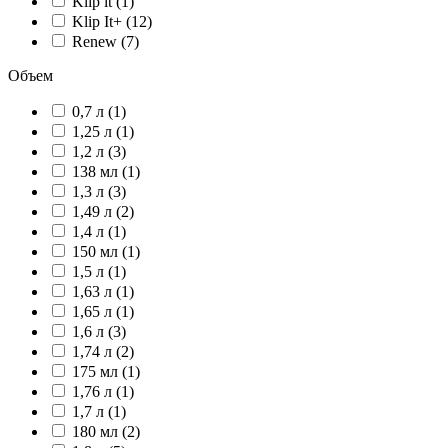
Klip it (1)
Klip It+ (12)
Renew (7)
Объем
0,7 л (1)
1,25 л (1)
1,2 л (3)
138 мл (1)
1,3 л (3)
1,49 л (2)
1,4 л (1)
150 мл (1)
1,5 л (1)
1,63 л (1)
1,65 л (1)
1,6 л (3)
1,74 л (2)
175 мл (1)
1,76 л (1)
1,7 л (1)
180 мл (2)