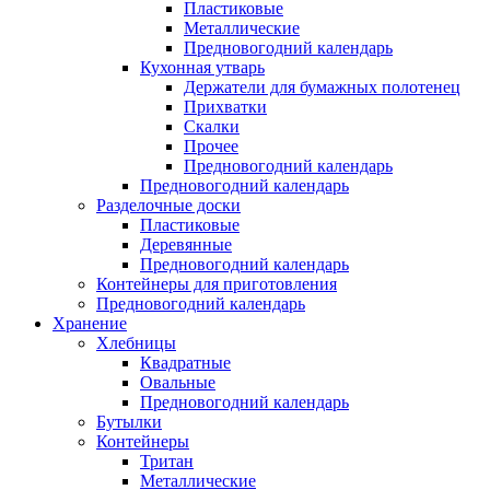
Пластиковые
Металлические
Предновогодний календарь
Кухонная утварь
Держатели для бумажных полотенец
Прихватки
Скалки
Прочее
Предновогодний календарь
Предновогодний календарь
Разделочные доски
Пластиковые
Деревянные
Предновогодний календарь
Контейнеры для приготовления
Предновогодний календарь
Хранение
Хлебницы
Квадратные
Овальные
Предновогодний календарь
Бутылки
Контейнеры
Тритан
Металлические