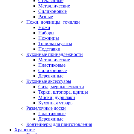
Стеклянные
Металлические
Силиконовые
Разные
Ножи, ножницы, точилки
Ножи
Наборы
Ножницы
Точилки мусаты
Подставки
Кухонные принадлежности
Металлические
Пластиковые
Силиконовые
Деревянные
Кухонные аксессуары
Сита, мерные емкости
Терки, штопора, щипцы
Миски, дуршлаки
Кухонная утварь
Разделочные доски
Пластиковые
Деревянные
Контейнеры для приготовления
Хранение