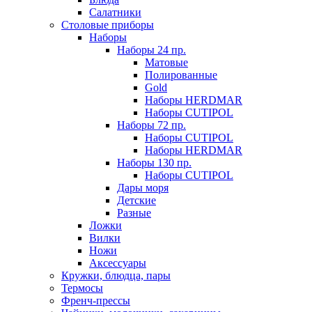
Салатники
Столовые приборы
Наборы
Наборы 24 пр.
Матовые
Полированные
Gold
Наборы HERDMAR
Наборы CUTIPOL
Наборы 72 пр.
Наборы CUTIPOL
Наборы HERDMAR
Наборы 130 пр.
Наборы CUTIPOL
Дары моря
Детские
Разные
Ложки
Вилки
Ножи
Аксессуары
Кружки, блюдца, пары
Термосы
Френч-прессы