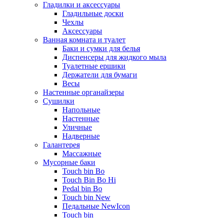
Гладилки и аксессуары
Гладильные доски
Чехлы
Аксессуары
Ванная комната и туалет
Баки и сумки для белья
Диспенсеры для жидкого мыла
Туалетные ершики
Держатели для бумаги
Весы
Настенные органайзеры
Сушилки
Напольные
Настенные
Уличные
Надверные
Галантерея
Массажные
Мусорные баки
Touch bin Bo
Touch Bin Bo Hi
Pedal bin Bo
Touch bin New
Педальные NewIcon
Touch bin