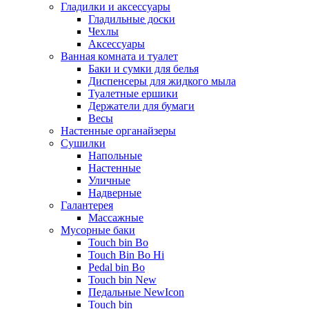
Гладилки и аксессуары
Гладильные доски
Чехлы
Аксессуары
Ванная комната и туалет
Баки и сумки для белья
Диспенсеры для жидкого мыла
Туалетные ершики
Держатели для бумаги
Весы
Настенные органайзеры
Сушилки
Напольные
Настенные
Уличные
Надверные
Галантерея
Массажные
Мусорные баки
Touch bin Bo
Touch Bin Bo Hi
Pedal bin Bo
Touch bin New
Педальные NewIcon
Touch bin