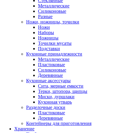
Стеклянные
Металлические
Силиконовые
Разные
Ножи, ножницы, точилки
Ножи
Наборы
Ножницы
Точилки мусаты
Подставки
Кухонные принадлежности
Металлические
Пластиковые
Силиконовые
Деревянные
Кухонные аксессуары
Сита, мерные емкости
Терки, штопора, щипцы
Миски, дуршлаки
Кухонная утварь
Разделочные доски
Пластиковые
Деревянные
Контейнеры для приготовления
Хранение