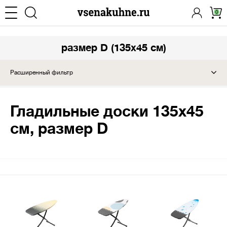
0
размер D (135х45 см)
Расширенный фильтр
Гладильные доски 135х45
см, размер D