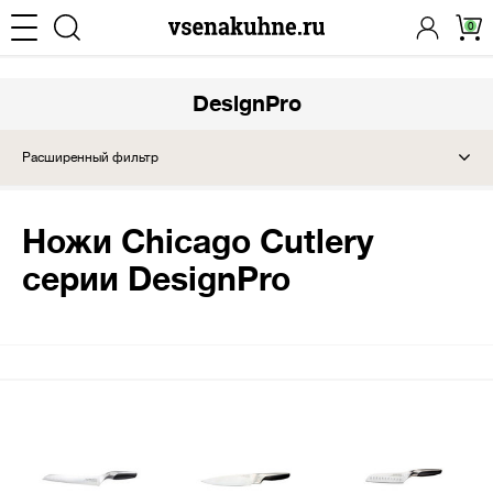
0
DesignPro
Расширенный фильтр
Ножи Chicago Cutlery
серии DesignPro