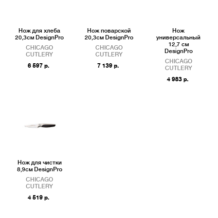
Нож для хлеба
Нож поварской
Нож
20,3см DesignPro
20,3см DesignPro
универсальный
12,7 см
CHICAGO
CHICAGO
DesignPro
CUTLERY
CUTLERY
CHICAGO
6 597 р.
7 139 р.
CUTLERY
4 983 р.
Нож для чистки
8,9см DesignPro
CHICAGO
CUTLERY
4 519 р.