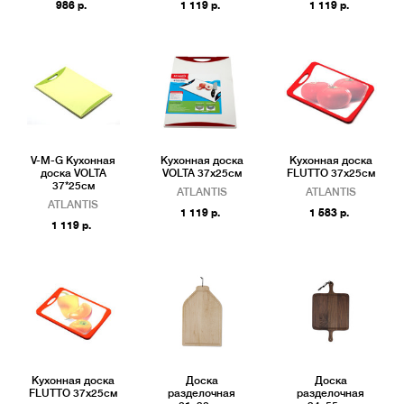
986 р.
1 119 р.
1 119 р.
V-M-G Кухонная
Кухонная доска
Кухонная доска
доска VOLTA
VOLTA 37х25см
FLUTTO 37х25см
37*25см
ATLANTIS
ATLANTIS
ATLANTIS
1 119 р.
1 583 р.
1 119 р.
Кухонная доска
Доска
Доска
FLUTTO 37х25см
разделочная
разделочная