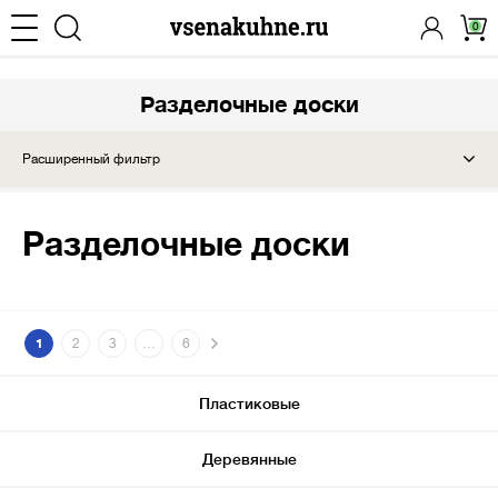
0
Разделочные доски
Расширенный фильтр
Разделочные доски
1
2
3
…
6
Пластиковые
Деревянные