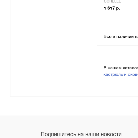
CORELLE
1 617 р.
Все в наличии н
В нашем катало
кастрюль и ско
Подпишитесь на наши новости