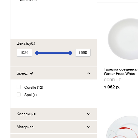
Цена (руб.)
Тарелка обеденная
Бренд
Winter Frost White
CORELLE
1 062 р.
Corelle (12)
Spal (1)
Коллекция
Материал