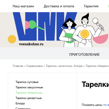
Наш магазин
Доставка и оплата
Гарантия
ПРИГОТОВЛЕНИЕ
Главная
Сервировка
Тарелки, салатники, блюда
Тарелки обеден
Тарелки суповые
Тарелк
Тарелки закусочные
Тарелки обеденные
Тарелки десертные
Блюда
Показать цены:
по 
Салатники