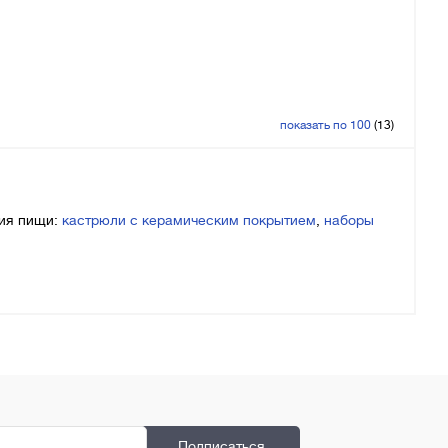
показать по 100
(13)
ния пищи:
кастрюли с керамическим покрытием
,
наборы