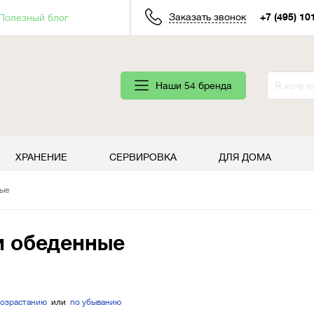
Заказать звонок
+7 (495) 10
Полезный блог
Наши 54 бренда
ХРАНЕНИЕ
СЕРВИРОВКА
ДЛЯ ДОМА
ные
и обеденные
возрастанию
или
по убыванию