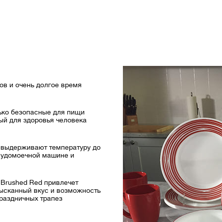
хов и очень долгое время
ько безопасные для пищи
ый для здоровья человека
, выдерживают температуру до
осудомоечной машине и
Brushed Red привлечет
ысканный вкус и возможность
праздничных трапез