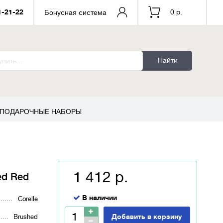
1-21-22
0 р.
Бонусная система
Найти
ПОДАРОЧНЫЕ НАБОРЫ
1 412 р.
ed Red
В наличии
Corelle
Добавить в корзину
Brushed