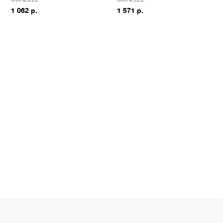
1 062 р.
1 571 р.