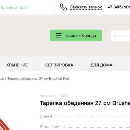
Заказать звонок
+7 (495) 10
Полезный блог
Наши 54 бренда
ХРАНЕНИЕ
СЕРВИРОВКА
ДЛЯ ДОМА
ные
Тарелка обеденная 27 см Brushed Red
Артикул: 1118387
Тарелка обеденная 27 см Brush
Бренд
Коллекция