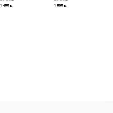
1 490 р.
1 650 р.