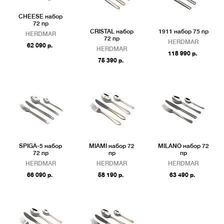
CHEESE набор
72 пр
CRISTAL набор
1911 набор 75 пр
HERDMAR
72 пр
HERDMAR
62 090 р.
HERDMAR
118 990 р.
75 390 р.
SPIGA-5 набор
MIAMI набор 72
MILANO набор 72
72 пр
пр
пр
HERDMAR
HERDMAR
HERDMAR
66 090 р.
58 190 р.
63 490 р.