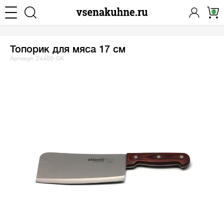
0
Топорик для мяса 17 см
Артикул: 24406-SK