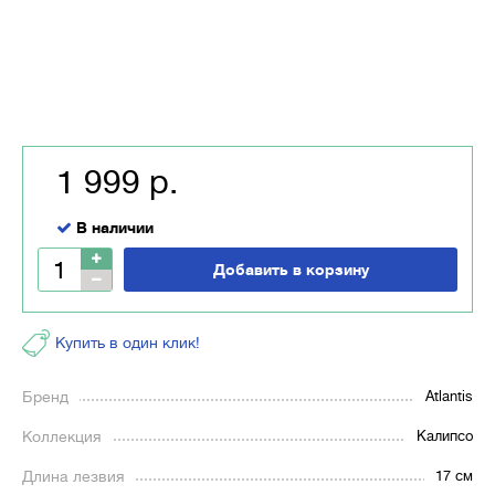
1 999 р.
В наличии
Добавить в корзину
Купить в один клик!
Бренд
Atlantis
Коллекция
Калипсо
Длина лезвия
17 см