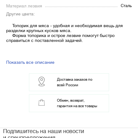
Материал лезвия
Сталь
Другие цвета:
Топорик для мяса - удобная и необходимая вещь для
разделки крупных кусков мяса.
Форма топорика и острое лезвие помогут быстро
справиться с поставленной задачей.
Показать все описание
Доставка заказов по
всей России
Обмен, возврат,
гарантия на все товары
Подпишитесь на наши новости
и спецпредложения