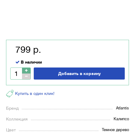
799 р.
В наличии
Добавить в корзину
Купить в один клик!
Бренд
Atlantis
Коллекция
Калипсо
Цвет
Темное дерево