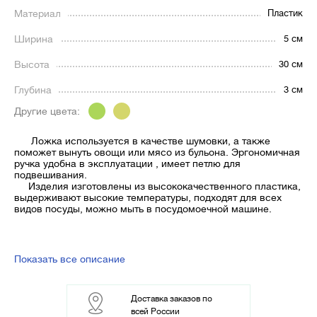
Материал
Пластик
Ширина
5 см
Высота
30 см
Глубина
3 см
Другие цвета:
Ложка используется в качестве шумовки, а также
поможет вынуть овощи или мясо из бульона. Эргономичная
ручка удобна в эксплуатации , имеет петлю для
подвешивания.
Изделия изготовлены из высококачественного пластика,
выдерживают высокие температуры, подходят для всех
видов посуды, можно мыть в посудомоечной машине.
Показать все описание
Доставка заказов по
всей России