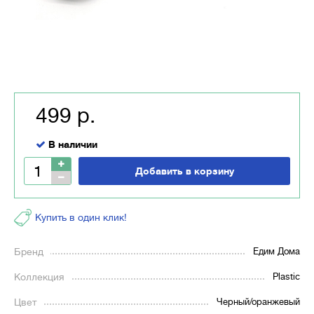
499 р.
В наличии
Добавить в корзину
Купить в один клик!
Бренд
Едим Дома
Коллекция
Plastic
Цвет
Черный/оранжевый