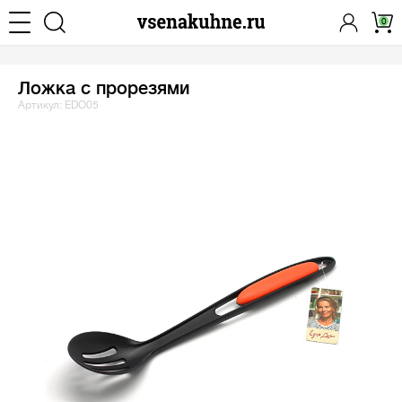
0
Ложка с прорезями
Артикул: EDO05