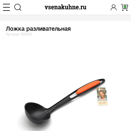
0
Ложка разливательная
Артикул: EDO02