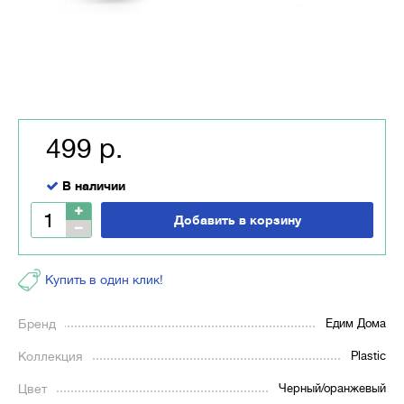
499 р.
В наличии
Добавить в корзину
Купить в один клик!
Бренд
Едим Дома
Коллекция
Plastic
Цвет
Черный/оранжевый