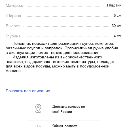
Материал
Пластик
Ширина
6 см
Высота
30 см
Глубина
4 см
Половник подходит для разливания супов, компотов,
различных соусов и заправок. Эргономичная ручка удобна
в эксплуатации , имеет петлю для подвешивания.
Изделия изготовлены из высококачественного
пластика, выдерживают высокие температуры, подходят
для всех видов посуды, можно мыть в посудомоечной
машине.
Показать все описание
Доставка заказов по
всей России
Обмен, возврат,