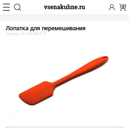
0
Лопатка для перемешивания
Артикул: SC-GD-001C-O