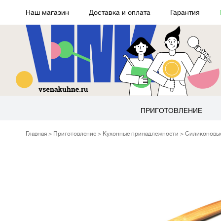
Наш магазин
Доставка и оплата
Гарантия
ПРИГОТОВЛЕНИЕ
Главная
Приготовление
Кухонные принадлежности
Силиконовы