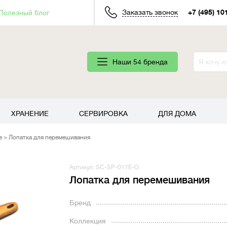
Заказать звонок
+7 (495) 10
Полезный блог
Наши 54 бренда
ХРАНЕНИЕ
СЕРВИРОВКА
ДЛЯ ДОМА
е
Лопатка для перемешивания
Артикул: SC-SP-017E-O
Лопатка для перемешивания
Бренд
Коллекция