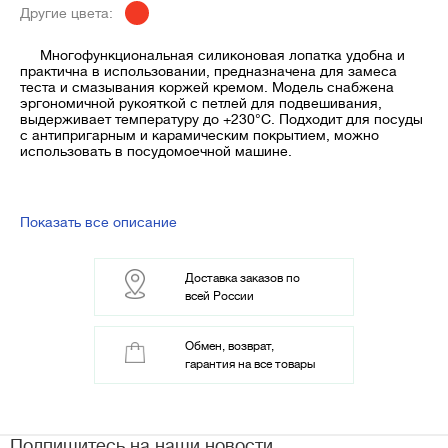
Другие цвета:
Многофункциональная силиконовая лопатка удобна и
практична в использовании, предназначена для замеса
теста и смазывания коржей кремом. Модель снабжена
эргономичной рукояткой с петлей для подвешивания,
выдерживает температуру до +230°С. Подходит для посуды
с антипригарным и карамическим покрытием, можно
использовать в посудомоечной машине.
Показать все описание
Доставка заказов по
всей России
Обмен, возврат,
гарантия на все товары
Подпишитесь на наши новости