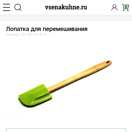
0
Лопатка для перемешивания
Артикул: SC-SP-017E-G