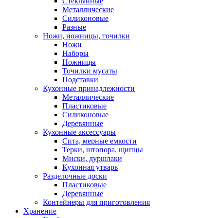
Стеклянные
Металлические
Силиконовые
Разные
Ножи, ножницы, точилки
Ножи
Наборы
Ножницы
Точилки мусаты
Подставки
Кухонные принадлежности
Металлические
Пластиковые
Силиконовые
Деревянные
Кухонные аксессуары
Сита, мерные емкости
Терки, штопора, щипцы
Миски, дуршлаки
Кухонная утварь
Разделочные доски
Пластиковые
Деревянные
Контейнеры для приготовления
Хранение