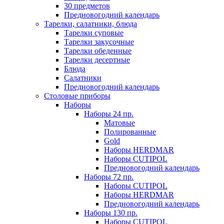
30 предметов
Предновогодний календарь
Тарелки, салатники, блюда
Тарелки суповые
Тарелки закусочные
Тарелки обеденные
Тарелки десертные
Блюда
Салатники
Предновогодний календарь
Столовые приборы
Наборы
Наборы 24 пр.
Матовые
Полированные
Gold
Наборы HERDMAR
Наборы CUTIPOL
Предновогодний календарь
Наборы 72 пр.
Наборы CUTIPOL
Наборы HERDMAR
Предновогодний календарь
Наборы 130 пр.
Наборы CUTIPOL