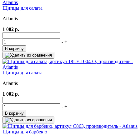
Щипцы для салата
Atlantis
1 002 р.
-
+
В корзину
Щипцы для салата
Atlantis
1 002 р.
-
+
В корзину
Щипцы для барбекю