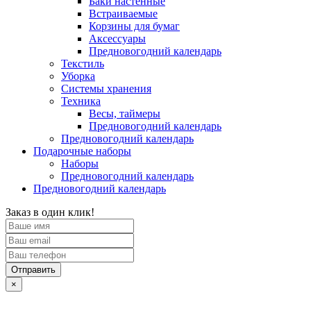
Баки настенные
Встраиваемые
Корзины для бумаг
Аксессуары
Предновогодний календарь
Текстиль
Уборка
Системы хранения
Техника
Весы, таймеры
Предновогодний календарь
Предновогодний календарь
Подарочные наборы
Наборы
Предновогодний календарь
Предновогодний календарь
Заказ в один клик!
Отправить
×