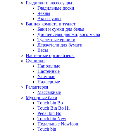
Гладилки и аксессуары
Гладильные доски
Чехлы
Аксессуары
Ванная комната и туалет
Баки и сумки для белья
Диспенсеры для жидкого мыла
Туалетные ершики
Держатели для бумаги
Весы
Настенные органайзеры
Сушилки
Напольные
Настенные
Уличные
Надверные
Галантерея
Массажные
Мусорные баки
Touch bin Bo
Touch Bin Bo Hi
Pedal bin Bo
Touch bin New
Педальные NewIcon
Touch bin