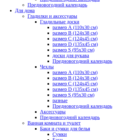
Предновогодний календарь
Для дома
Гладилки и аксессуары
Гладильные доски
размер А (110х30 см)
размер В (124х38 см)
размер С (124х45 см)
размер D (135х45 см)
размер S (95х30 см)
доски для рукава
Предновогодний календарь
Чехлы
размер А (110х30 см)
размер В (124х38 см)
размер С (124х45 см)
размер D (135х45 см)
размер S (95х30 см)
разные
Предновогодний календарь
Аксессуары
Предновогодний календарь
Ванная комната и туалет
Баки и сумки для белья
Сумки
Баки