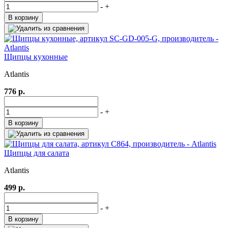
-
+
В корзину
Щипцы кухонные
Atlantis
776 р.
-
+
В корзину
Щипцы для салата
Atlantis
499 р.
-
+
В корзину