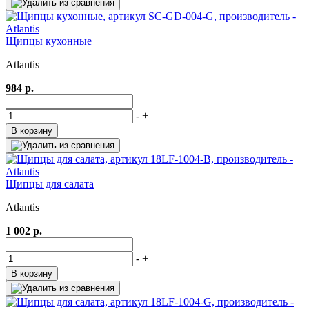
Щипцы кухонные
Atlantis
984 р.
-
+
В корзину
Щипцы для салата
Atlantis
1 002 р.
-
+
В корзину