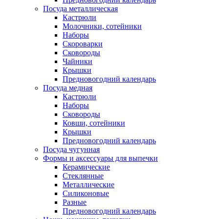
Посуда металлическая
Кастрюли
Молочники, сотейники
Наборы
Скороварки
Сковороды
Чайники
Крышки
Предновогодний календарь
Посуда медная
Кастрюли
Наборы
Сковороды
Ковши, сотейники
Крышки
Предновогодний календарь
Посуда чугунная
Формы и аксессуары для выпечки
Керамические
Стеклянные
Металлические
Силиконовые
Разные
Предновогодний календарь