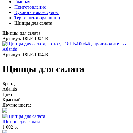
Главная
Приготовление
Кухонные аксессуары
Терки, штопора, щипцы
Щипцы для салата
Щипцы для салата
Артикул: 18LF-1004-R
Артикул: 18LF-1004-R
Щипцы для салата
Бренд
Atlantis
Цвет
Красный
Другие цвета:
Щипцы для салата
1 002 р.