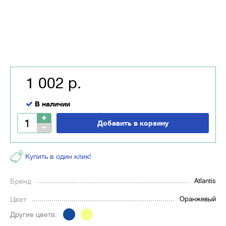
1 002 р.
В наличии
Добавить в корзину
Купить в один клик!
Бренд
Atlantis
Цвет
Оранжевый
Другие цвета: