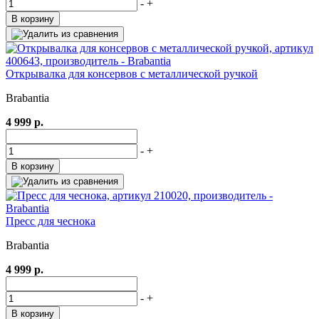
-
+
В корзину
Открывалка для консервов с металлической ручкой
Brabantia
4 999 р.
-
+
В корзину
Пресс для чеснока
Brabantia
4 999 р.
-
+
В корзину