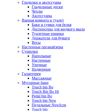
Гладилки и аксессуары
Гладильные доски
Чехлы
Аксессуары
Ванная комната и туалет
Баки и сумки для белья
Диспенсеры для жидкого мыла
Туалетные ершики
Держатели для бумаги
Весы
Настенные органайзеры
Сушилки
Напольные
Настенные
Уличные
Надверные
Галантерея
Массажные
Мусорные баки
Touch bin Bo
Touch Bin Bo Hi
Pedal bin Bo
Touch bin New
Педальные NewIcon
Touch bin