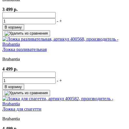
3 499 р.
-
+
В корзину
Ложка разливательная
Brabantia
4 499 р.
-
+
В корзину
Ложка для спагетти
Brabantia
4 499 р.