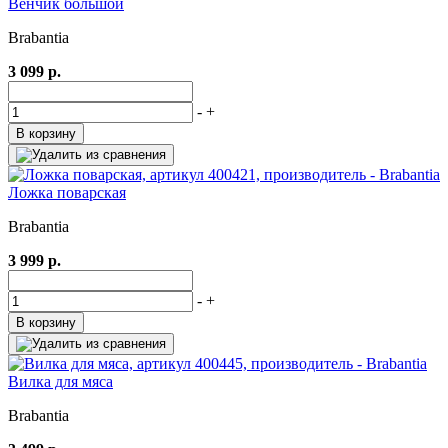
Венчик большой
Brabantia
3 099 р.
-
+
В корзину
Ложка поварская
Brabantia
3 999 р.
-
+
В корзину
Вилка для мяса
Brabantia