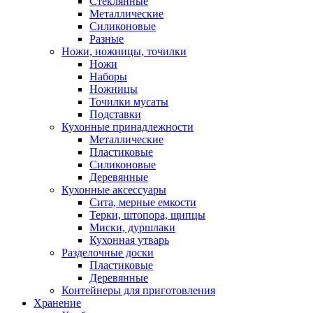
Стеклянные
Металлические
Силиконовые
Разные
Ножи, ножницы, точилки
Ножи
Наборы
Ножницы
Точилки мусаты
Подставки
Кухонные принадлежности
Металлические
Пластиковые
Силиконовые
Деревянные
Кухонные аксессуары
Сита, мерные емкости
Терки, штопора, щипцы
Миски, дуршлаки
Кухонная утварь
Разделочные доски
Пластиковые
Деревянные
Контейнеры для приготовления
Хранение