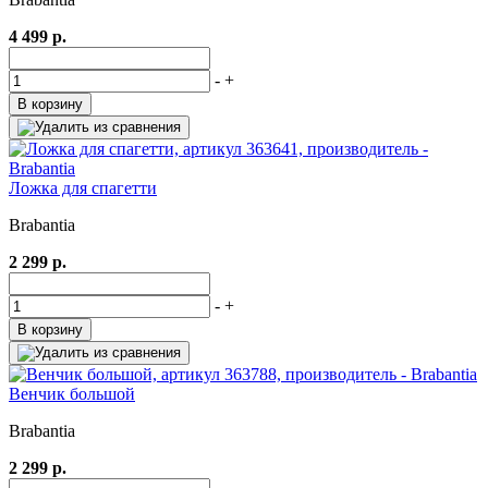
4 499 р.
-
+
В корзину
Ложка для спагетти
Brabantia
2 299 р.
-
+
В корзину
Венчик большой
Brabantia
2 299 р.