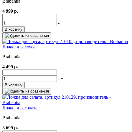
Brabantia
4 999 р.
-
+
В корзину
Ложка для соуса
Brabantia
4 499 р.
-
+
В корзину
Ложка для салата
Brabantia
3 699 р.