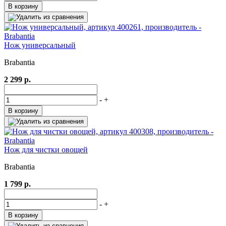
В корзину
Нож универсальный
Brabantia
2 299 р.
-
+
В корзину
Нож для чистки овощей
Brabantia
1 799 р.
-
+
В корзину