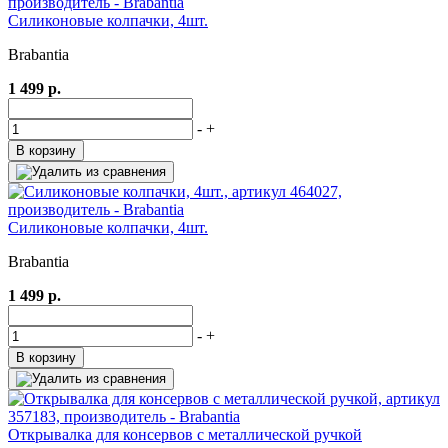
Силиконовые колпачки, 4шт.
Brabantia
1 499 р.
-
+
В корзину
Силиконовые колпачки, 4шт.
Brabantia
1 499 р.
-
+
В корзину
Открывалка для консервов с металлической ручкой