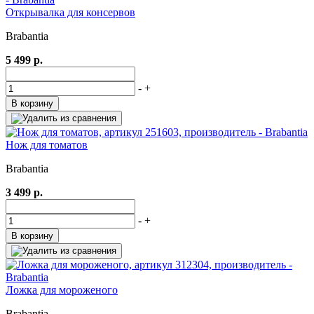
Открывалка для консервов
Brabantia
5 499 р.
-
+
В корзину
Нож для томатов
Brabantia
3 499 р.
-
+
В корзину
Ложка для мороженого
Brabantia