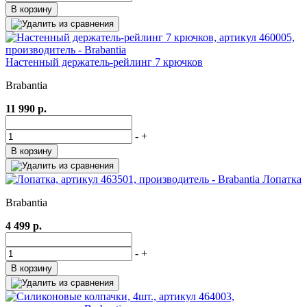
В корзину
Настенный держатель-рейлинг 7 крючков
Brabantia
11 990 р.
-
+
В корзину
Лопатка
Brabantia
4 499 р.
-
+
В корзину