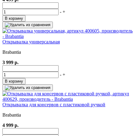
-
+
В корзину
Открывалка универсальная
Brabantia
3 999 р.
-
+
В корзину
Открывалка для консервов с пластиковой ручкой
Brabantia
4 999 р.