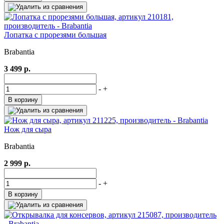
Лопатка с прорезями большая
Brabantia
3 499 р.
-
+
В корзину
Нож для сыра
Brabantia
2 999 р.
-
+
В корзину