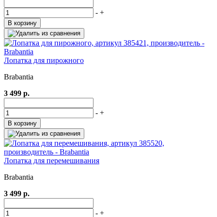
-
+
В корзину
Лопатка для пирожного
Brabantia
3 499 р.
-
+
В корзину
Лопатка для перемешивания
Brabantia
3 499 р.
-
+