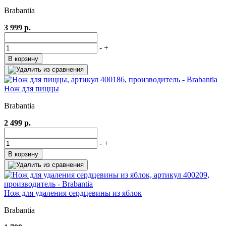
Brabantia
3 999 р.
-
+
В корзину
Нож для пиццы
Brabantia
2 499 р.
-
+
В корзину
Нож для удаления сердцевины из яблок
Brabantia