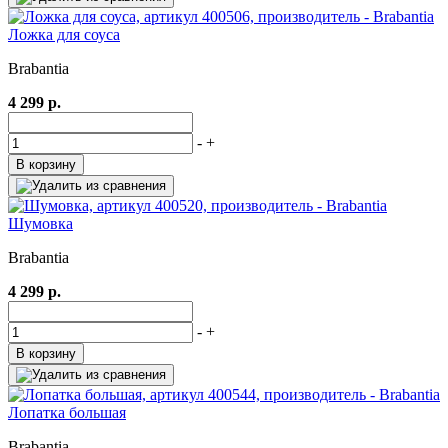
Ложка для соуса
Brabantia
4 299 р.
-
+
В корзину
Шумовка
Brabantia
4 299 р.
-
+
В корзину
Лопатка большая
Brabantia