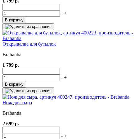
1 799 р.
-
+
В корзину
Открывалка для бутылок
Brabantia
1 799 р.
-
+
В корзину
Нож для сыра
Brabantia
2 699 р.
-
+