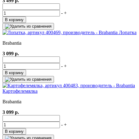
3 499 р.
-
+
В корзину
Лопатка
Brabantia
3 099 р.
-
+
В корзину
Картофелемялка
Brabantia
3 099 р.
-
+
В корзину