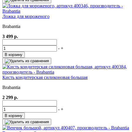
Ложка для мороженого
Brabantia
3 499 р.
-
+
В корзину
Кисть кондитерская силиконовая большая
Brabantia
2 299 р.
-
+
В корзину