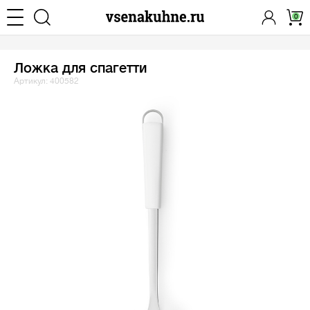
0
Ложка для спагетти
Артикул: 400582