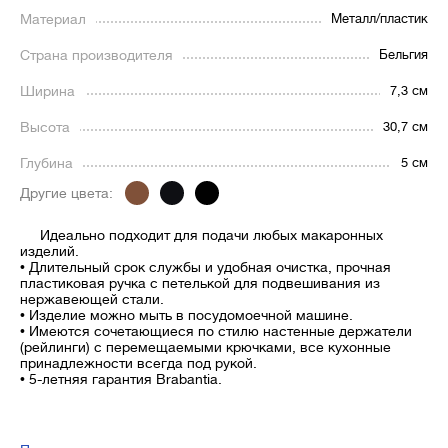
Материал
Металл/пластик
Страна производителя
Бельгия
Ширина
7,3 см
Высота
30,7 см
Глубина
5 см
Другие цвета:
Идеально подходит для подачи любых макаронных
изделий.
• Длительный срок службы и удобная очистка, прочная
пластиковая ручка с петелькой для подвешивания из
нержавеющей стали.
• Изделие можно мыть в посудомоечной машине.
• Имеются сочетающиеся по стилю настенные держатели
(рейлинги) с перемещаемыми крючками, все кухонные
принадлежности всегда под рукой.
• 5-летняя гарантия Brabantia.