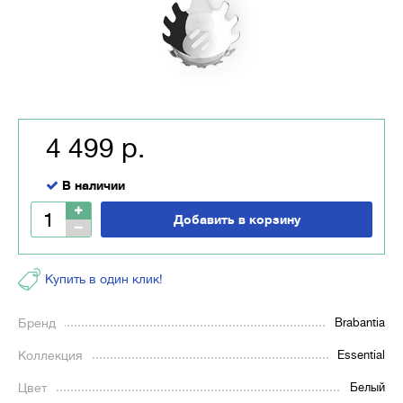
4 499 р.
В наличии
Добавить в корзину
Купить в один клик!
Бренд
Brabantia
Коллекция
Essential
Цвет
Белый