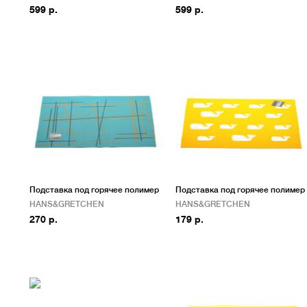
599 р.
599 р.
Подставка под горячее полимер
Подставка под горячее полимер
HANS&GRETCHEN
HANS&GRETCHEN
270 р.
179 р.