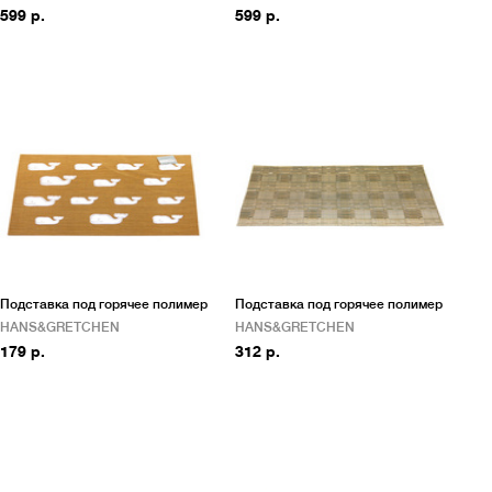
599 р.
599 р.
Подставка под горячее полимер
Подставка под горячее полимер
HANS&GRETCHEN
HANS&GRETCHEN
179 р.
312 р.