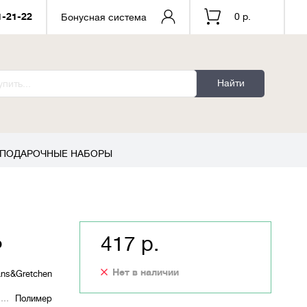
1-21-22
0 р.
Бонусная система
Найти
ПОДАРОЧНЫЕ НАБОРЫ
417 р.
р
Нет в наличии
ns&Gretchen
Полимер