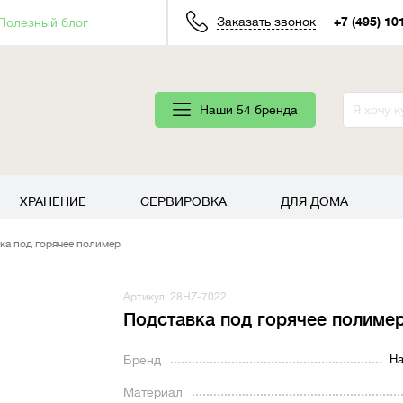
Заказать звонок
+7 (495) 10
Полезный блог
Наши 54 бренда
ХРАНЕНИЕ
СЕРВИРОВКА
ДЛЯ ДОМА
ка под горячее полимер
Артикул: 28HZ-7022
Подставка под горячее полиме
Бренд
Ha
Материал