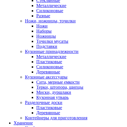
Стеклянные
Металлические
Силиконовые
Разные
Ножи, ножницы, точилки
Ножи
Наборы
Ножницы
Точилки мусаты
Подставки
Кухонные принадлежности
Металлические
Пластиковые
Силиконовые
Деревянные
Кухонные аксессуары
Сита, мерные емкости
Терки, штопора, щипцы
Миски, дуршлаки
Кухонная утварь
Разделочные доски
Пластиковые
Деревянные
Контейнеры для приготовления
Хранение