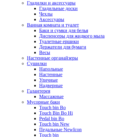
Гладилки и аксессуары
Гладильные доски
Чехлы
Аксессуары
Ванная комната и туалет
Баки и сумки для белья
Диспенсеры для жидкого мыла
Туалетные ершики
Держатели для бумаги
Весы
Настенные органайзеры
Сушилки
Напольные
Настенные
Уличные
Надверные
Галантерея
Массажные
Мусорные баки
Touch bin Bo
Touch Bin Bo Hi
Pedal bin Bo
Touch bin New
Педальные NewIcon
Touch bin