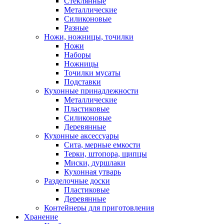
Стеклянные
Металлические
Силиконовые
Разные
Ножи, ножницы, точилки
Ножи
Наборы
Ножницы
Точилки мусаты
Подставки
Кухонные принадлежности
Металлические
Пластиковые
Силиконовые
Деревянные
Кухонные аксессуары
Сита, мерные емкости
Терки, штопора, щипцы
Миски, дуршлаки
Кухонная утварь
Разделочные доски
Пластиковые
Деревянные
Контейнеры для приготовления
Хранение