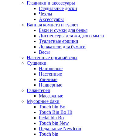
Гладилки и аксессуары
Гладильные доски
Чехлы
Аксессуары
Ванная комната и туалет
Баки и сумки для белья
Диспенсеры для жидкого мыла
Туалетные ершики
Держатели для бумаги
Весы
Настенные органайзеры
Сушилки
Напольные
Настенные
Уличные
Надверные
Галантерея
Массажные
Мусорные баки
Touch bin Bo
Touch Bin Bo Hi
Pedal bin Bo
Touch bin New
Педальные NewIcon
Touch bin