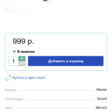
999 р.
В наличии
Добавить в корзину
Купить в один клик!
Бренд
Atlantis
Коллекция
Sunset
Цвет
Металл