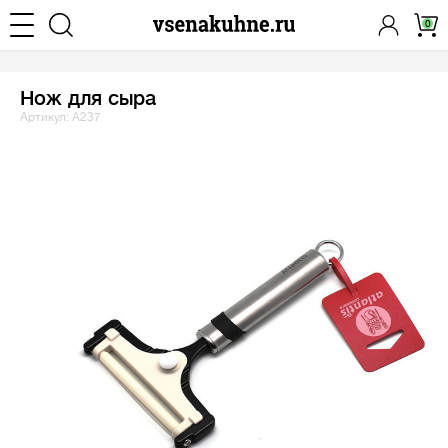
0
Нож для сыра
Артикул: A237