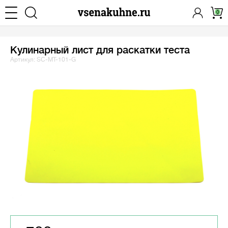
0
Кулинарный лист для раскатки теста
Артикул: SC-MT-101-G