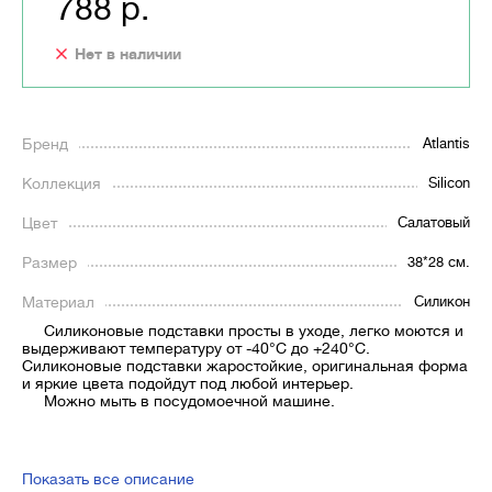
788 р.
Нет в наличии
Бренд
Atlantis
Коллекция
Silicon
Цвет
Салатовый
Размер
38*28 см.
Материал
Силикон
Силиконовые подставки просты в уходе, легко моются и
выдерживают температуру от -40°С до +240°С.
Силиконовые подставки жаростойкие, оригинальная форма
и яркие цвета подойдут под любой интерьер.
Можно мыть в посудомоечной машине.
Показать все описание