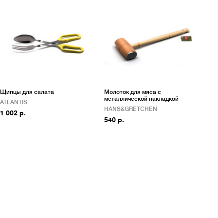
Щипцы для салата
Молоток для мяса с
металлической накладкой
ATLANTIS
HANS&GRETCHEN
1 002 р.
540 р.