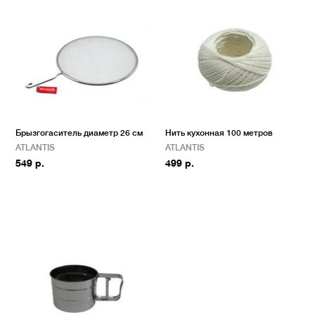
Брызгогаситель диаметр 26 см
Нить кухонная 100 метров
ATLANTIS
ATLANTIS
549 р.
499 р.