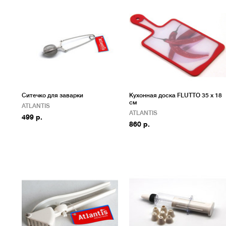
Ситечко для заварки
Кухонная доска FLUTTO 35 x 18
см
ATLANTIS
ATLANTIS
499 р.
860 р.