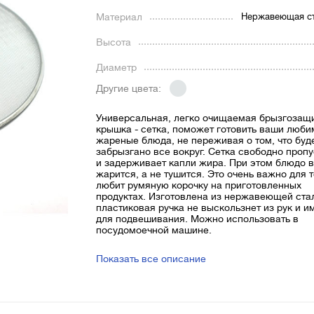
Материал
Нержавеющая ст
Высота
Диаметр
Другие цвета:
Универсальная, легко очищаемая брызгозащ
крышка - сетка, поможет готовить ваши люб
жареные блюда, не переживая о том, что буд
забрызгано все вокруг. Сетка свободно пропу
и задерживает капли жира. При этом блюдо 
жарится, а не тушится. Это очень важно для т
любит румяную корочку на приготовленных
продуктах.
Изготовлена из нержавеющей стал
пластиковая ручка не выскользнет из рук и и
для подвешивания. Можно использовать в
посудомоечной машине.
Показать все описание