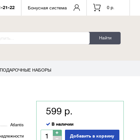
1-21-22
0 р.
Бонусная система
Найти
ПОДАРОЧНЫЕ НАБОРЫ
599 р.
В наличии
Atlantis
Добавить в корзину
надлежности