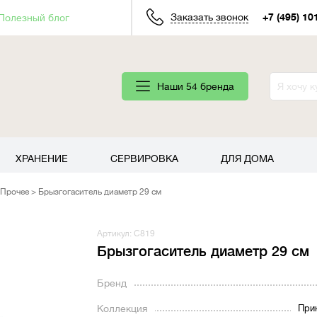
Заказать звонок
+7 (495) 10
Полезный блог
Наши 54 бренда
ХРАНЕНИЕ
СЕРВИРОВКА
ДЛЯ ДОМА
Прочее
Брызгогаситель диаметр 29 см
Артикул: C819
Брызгогаситель диаметр 29 см
Бренд
Коллекция
При