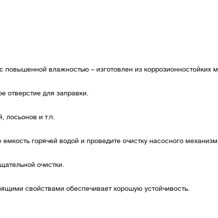
с повышенной влажностью – изготовлен из коррозионностойких м
ое отверстие для заправки.
 лосьонов и т.п.
 емкость горячей водой и проведите очистку насосного механизма
тщательной очистки.
зящими свойствами обеспечивает хорошую устойчивость.