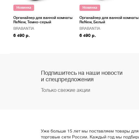
Новинка
Новинка
Органайзер для ванной комнаты
Органайзер для ванной комнаты
ReNew, Темно-серый
ReNew, Белый
BRABANTIA
BRABANTIA
6 490 р.
6 490 р.
Подпишитесь на наши новости
и спецпредложения
Только свежие акции
Уже больше 15 лет мы поставляем товары для 
торговые сети России. Каждый год мы подбир