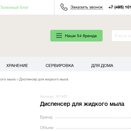
Заказать звонок
+7 (495) 10
Полезный блог
Наши 54 бренда
ХРАНЕНИЕ
СЕРВИРОВКА
ДЛЯ ДОМА
кого мыла
Диспенсер для жидкого мыла
Артикул: 107467
Диспенсер для жидкого мыла
Бренд
Объем