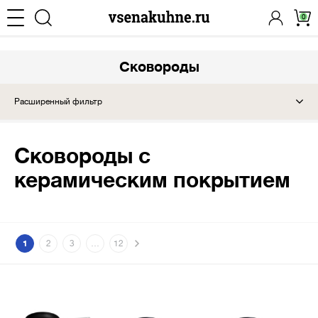
0
Сковороды
Расширенный фильтр
Сковороды с
керамическим покрытием
1
2
3
…
12