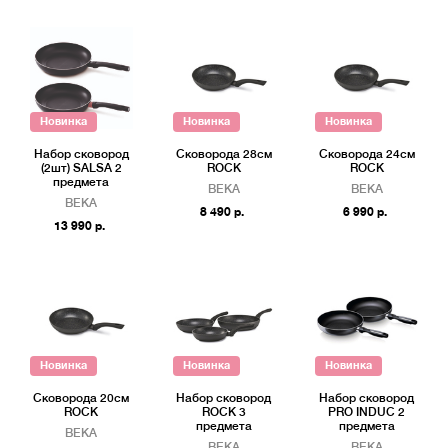
Новинка
Новинка
Новинка
Набор сковород
Сковорода 28см
Сковорода 24см
(2шт) SALSA 2
ROCK
ROCK
предмета
BEKA
BEKA
BEKA
8 490 р.
6 990 р.
13 990 р.
Новинка
Новинка
Новинка
Сковорода 20см
Набор сковород
Набор сковород
ROCK
ROCK 3
PRO INDUC 2
предмета
предмета
BEKA
BEKA
BEKA