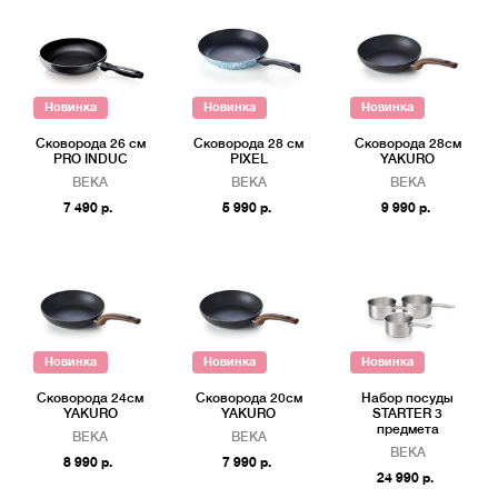
Новинка
Новинка
Новинка
Сковорода 26 см
Сковорода 28 см
Сковорода 28см
PRO INDUC
PIXEL
YAKURO
BEKA
BEKA
BEKA
7 490 р.
5 990 р.
9 990 р.
Новинка
Новинка
Новинка
Сковорода 24см
Сковорода 20см
Набор посуды
YAKURO
YAKURO
STARTER 3
предмета
BEKA
BEKA
BEKA
8 990 р.
7 990 р.
24 990 р.