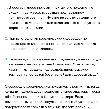
В состав нанесенного
антипригарного
покрытия не
входит пластмасса, известная под названием
политетрафторэтилен. Именно из-за этого ядовитого
компонента многие начали отказываться от популярных
тефлоновых изделий.
При изготовлении керамических сковородок не
применяется канцерогенная и вредная для человека
перфтороктановая
кислота.
Керамика, используемая для создания кухонной посуды,
это полностью натуральный материал. Смесь песка,
камня и глины, даже под воздействием высоких
температур, остается безопасной для здоровья людей.
Сковороду с керамическим покрытием стоит купить тогда,
когда для домочадцев предпочтительнее еда, термически
обработанная на плите без масла и жира. Если
осуществлять за такой посудой правильный уход, она не
потеряет своих свойств в течение долгого времени.