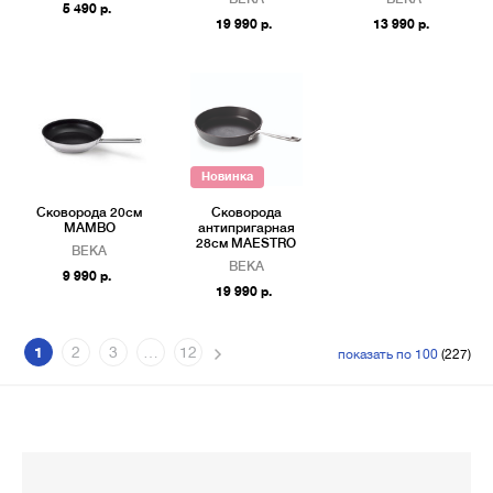
5 490 р.
19 990 р.
13 990 р.
Новинка
Сковорода 20см
Сковорода
MAMBO
антипригарная
28см MAESTRO
BEKA
BEKA
9 990 р.
19 990 р.
1
2
3
…
12
показать по 100
(227)