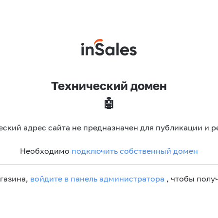
Технический домен
🤖
еский адрес сайта не предназначен для публикации и р
Необходимо
подключить собственный домен
агазина,
войдите в панель администратора
, чтобы получ