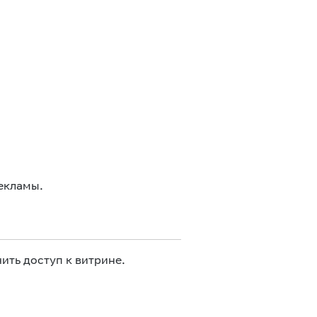
екламы.
ить доступ к витрине.