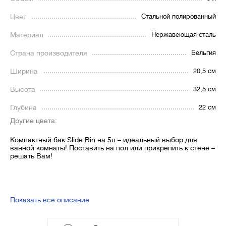
Цвет
Стальной полированный
Материал
Нержавеющая сталь
Страна производителя
Бельгия
Ширина
20,5 см
Высота
32,5 см
Глубина
22 см
Другие цвета:
Компактный бак Slide Bin на 5л – идеальный выбор для
ванной комнаты! Поставить на пол или прикрепить к стене –
решать Вам!
Показать все описание