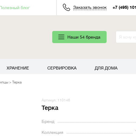
Заказать звонок
+7 (495) 10
Полезный блог
Наши 54 бренда
ХРАНЕНИЕ
СЕРВИРОВКА
ДЛЯ ДОМА
щипцы
Терка
Артикул: 110146
Терка
Бренд
Коллекция