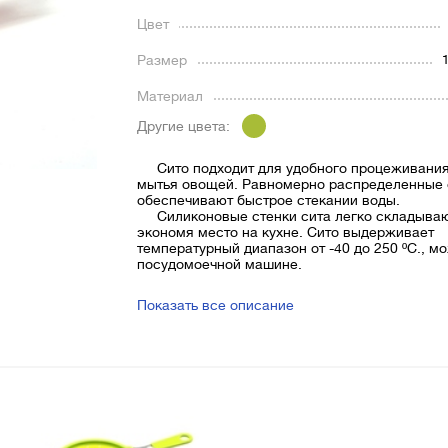
Цвет
Размер
Материал
Другие цвета:
Сито подходит для удобного процеживания
мытья овощей. Равномерно распределенные 
обеспечивают быстрое стекании воды.
Силиконовые стенки сита легко складываю
экономя место на кухне. Сито выдерживает
температурный диапазон от -40 до 250 ºС., м
посудомоечной машине.
Показать все описание