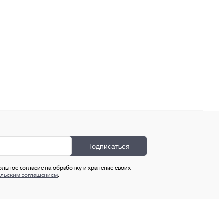
ольное согласие на обработку и хранение своих
ельским соглашением
.