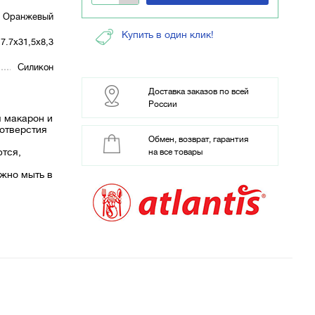
Оранжевый
Купить в один клик!
17.7х31,5х8,3
Силикон
Доставка заказов по всей
России
 макарон и
отверстия
Обмен, возврат, гарантия
тся,
на все товары
ожно мыть в