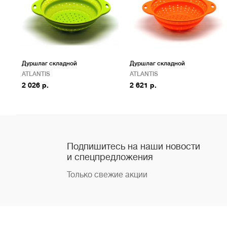
Дуршлаг складной
Дуршлаг складной
ATLANTIS
ATLANTIS
2 026 р.
2 621 р.
Подпишитесь на наши новости
и спецпредложения
Только свежие акции