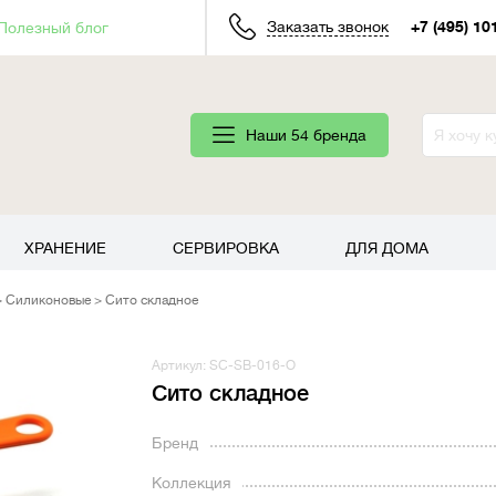
Заказать звонок
+7 (495) 10
Полезный блог
Наши 54 бренда
ХРАНЕНИЕ
СЕРВИРОВКА
ДЛЯ ДОМА
Силиконовые
Сито складное
Артикул: SC-SB-016-O
Сито складное
Бренд
Коллекция