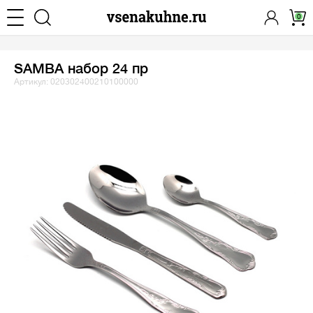
0
SAMBA набор 24 пр
Артикул: 020302400210100000