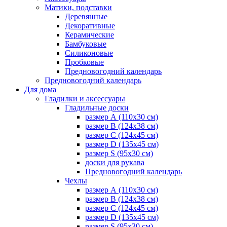
Матики, подставки
Деревянные
Декоративные
Керамические
Бамбуковые
Силиконовые
Пробковые
Предновогодний календарь
Предновогодний календарь
Для дома
Гладилки и аксессуары
Гладильные доски
размер А (110х30 см)
размер В (124х38 см)
размер С (124х45 см)
размер D (135х45 см)
размер S (95х30 см)
доски для рукава
Предновогодний календарь
Чехлы
размер А (110х30 см)
размер В (124х38 см)
размер С (124х45 см)
размер D (135х45 см)
размер S (95х30 см)