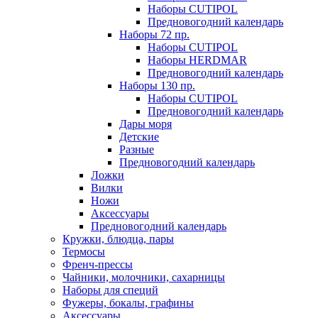
Наборы CUTIPOL
Предновогодний календарь
Наборы 72 пр.
Наборы CUTIPOL
Наборы HERDMAR
Предновогодний календарь
Наборы 130 пр.
Наборы CUTIPOL
Предновогодний календарь
Дары моря
Детские
Разные
Предновогодний календарь
Ложки
Вилки
Ножи
Аксессуары
Предновогодний календарь
Кружки, блюдца, пары
Термосы
Френч-прессы
Чайники, молочники, сахарницы
Наборы для специй
Фужеры, бокалы, графины
Аксессуары