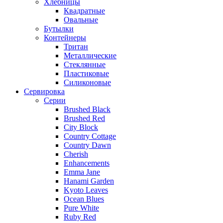
Хлебницы
Квадратные
Овальные
Бутылки
Контейнеры
Тритан
Металлические
Стеклянные
Пластиковые
Силиконовые
Сервировка
Серии
Brushed Black
Brushed Red
City Block
Country Cottage
Country Dawn
Cherish
Enhancements
Emma Jane
Hanami Garden
Kyoto Leaves
Ocean Blues
Pure White
Ruby Red