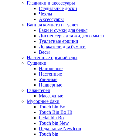
Гладилки и аксессуары
Гладильные доски
Чехлы
Аксессуары
Ванная комната и туалет
Баки и сумки для белья
Диспенсеры для жидкого мыла
Туалетные ершики
Держатели для бумаги
Весы
Настенные органайзеры
Сушилки
Напольные
Настенные
Уличные
Надверные
Галантерея
Массажные
Мусорные баки
Touch bin Bo
Touch Bin Bo Hi
Pedal bin Bo
Touch bin New
Педальные NewIcon
Touch bin