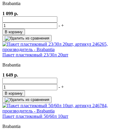
Brabantia
1 099 р.
-
+
В корзину
Пакет пластиковый 23/30л 20шт
Brabantia
1 649 р.
-
+
В корзину
Пакет пластиковый 50/60л 10шт
Brabantia