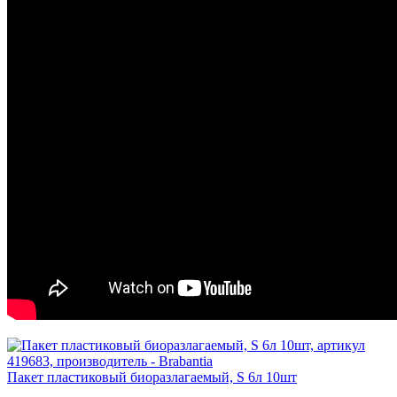
Пакет пластиковый биоразлагаемый, S 6л 10шт