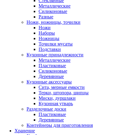
Стеклянные
Металлические
Силиконовые
Разные
Ножи, ножницы, точилки
Ножи
Наборы
Ножницы
Точилки мусаты
Подставки
Кухонные принадлежности
Металлические
Пластиковые
Силиконовые
Деревянные
Кухонные аксессуары
Сита, мерные емкости
Терки, штопора, щипцы
Миски, дуршлаки
Кухонная утварь
Разделочные доски
Пластиковые
Деревянные
Контейнеры для приготовления
Хранение