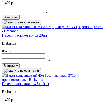
1 499 р.
-
+
В корзину
Пакет пластиковый 5л 20шт
Brabantia
969 р.
-
+
В корзину
Пакет пластиковый 45л 10шт
Brabantia
1 499 р.