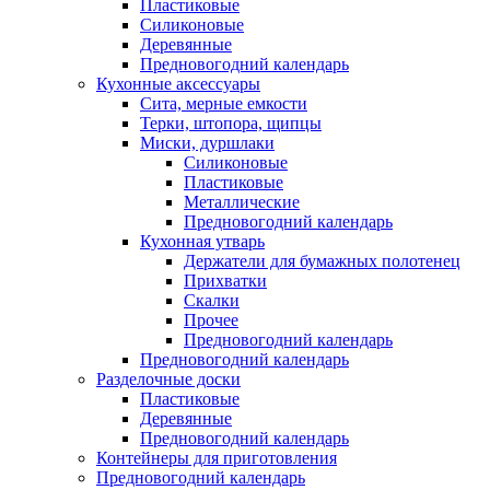
Пластиковые
Силиконовые
Деревянные
Предновогодний календарь
Кухонные аксессуары
Сита, мерные емкости
Терки, штопора, щипцы
Миски, дуршлаки
Силиконовые
Пластиковые
Металлические
Предновогодний календарь
Кухонная утварь
Держатели для бумажных полотенец
Прихватки
Скалки
Прочее
Предновогодний календарь
Предновогодний календарь
Разделочные доски
Пластиковые
Деревянные
Предновогодний календарь
Контейнеры для приготовления
Предновогодний календарь