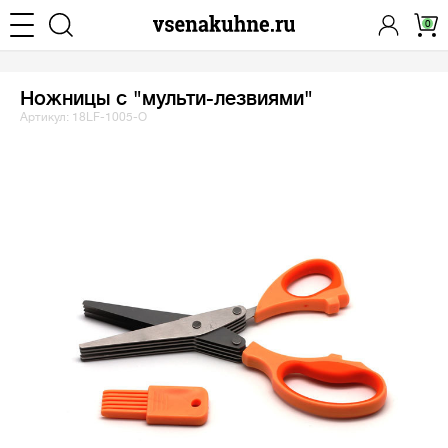
0
Ножницы с "мульти-лезвиями"
Артикул: 18LF-1005-O