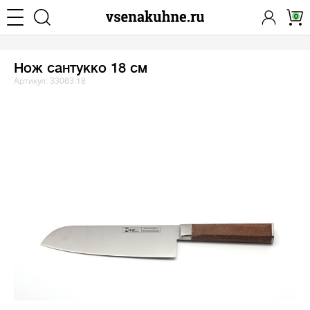
0
Нож сантукко 18 см
Артикул: 33063.18