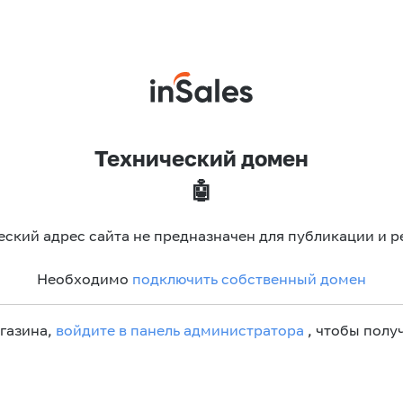
Технический домен
🤖
еский адрес сайта не предназначен для публикации и р
Необходимо
подключить собственный домен
агазина,
войдите в панель администратора
, чтобы получ