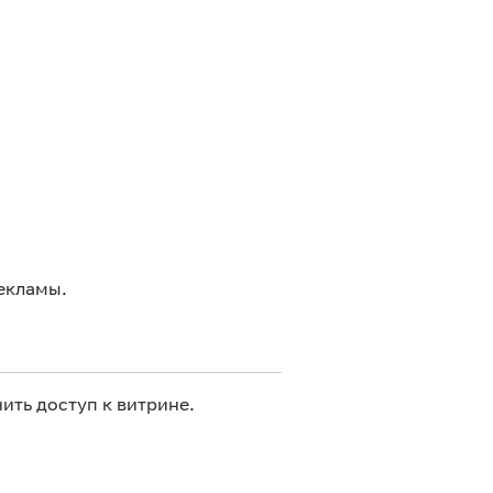
екламы.
ить доступ к витрине.