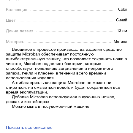
Коллекция
Color
Цвет
Синий
Длина лезвия
13 см
Материал
Металл
Вводимое в процессе производства изделия средство
защиты Microban обеспечивает постоянную
антибактериальную защиту, что позволяет сохранять ножи в
чистоте, Microban подавляет бактерии, которые
способствуют появлению загрязнения и неприятного
запаха, гнили и плесени в течении всего времени
использования изделия.
Антибактериальная защита Microban не может ни
стираться, ни смываться водой, и будет сохраняться все
время эксплуатации.
Добавка Microban используемая в кухонных ножах,
досках и контейнерах.
Можно мыть в посудомоечной машине.
Показать все описание