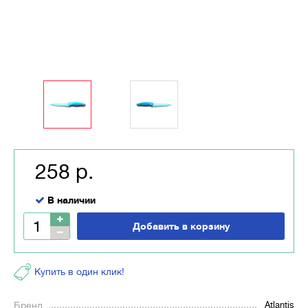
258 р.
В наличии
Добавить в корзину
Купить в один клик!
Бренд
Atlantis