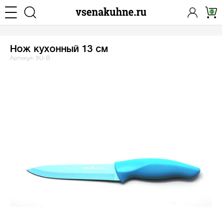
0
Нож кухонный 13 см
Артикул: 5U-B