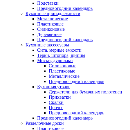
Подставки
Предновогодний календарь
Кухонные принадлежности
Металлические
Пластиковые
Силиконовые
Деревянные
Предновогодний календарь
Кухонные аксессуары
Сита, мерные емкости
Терки, штопора, щипцы
Миски, дуршлаки
Силиконовые
Пластиковые
Металлические
Предновогодний календарь
Кухонная утварь
Держатели для бумажных полотенец
Прихватки
Скалки
Прочее
Предновогодний календарь
Предновогодний календарь
Разделочные доски
Пластиковые