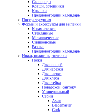
Сковороды
Ковши, сотейники
Крышки
Предновогодний календарь
Посуда чугунная
Формы и аксессуары для выпечки
Керамические
Стеклянные
Металлические
Силиконовые
Разные
Предновогодний календарь
Ножи, ножницы, точилки
Ножи
Для овощей
Для нарезки
Для чистки
Для хлеба
Для стейка
Поварской, сантоку
Универсальный
Серии
Asian
Blademaster
Cork