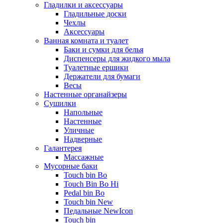
Гладилки и аксессуары
Гладильные доски
Чехлы
Аксессуары
Ванная комната и туалет
Баки и сумки для белья
Диспенсеры для жидкого мыла
Туалетные ершики
Держатели для бумаги
Весы
Настенные органайзеры
Сушилки
Напольные
Настенные
Уличные
Надверные
Галантерея
Массажные
Мусорные баки
Touch bin Bo
Touch Bin Bo Hi
Pedal bin Bo
Touch bin New
Педальные NewIcon
Touch bin