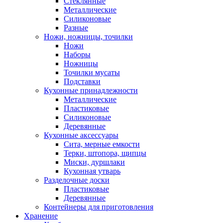
Стеклянные
Металлические
Силиконовые
Разные
Ножи, ножницы, точилки
Ножи
Наборы
Ножницы
Точилки мусаты
Подставки
Кухонные принадлежности
Металлические
Пластиковые
Силиконовые
Деревянные
Кухонные аксессуары
Сита, мерные емкости
Терки, штопора, щипцы
Миски, дуршлаки
Кухонная утварь
Разделочные доски
Пластиковые
Деревянные
Контейнеры для приготовления
Хранение