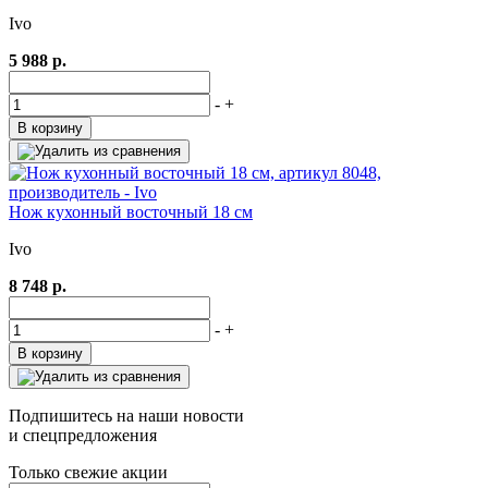
Ivo
5 988 р.
-
+
В корзину
Нож кухонный восточный 18 см
Ivo
8 748 р.
-
+
В корзину
Подпишитесь на наши новости
и спецпредложения
Только свежие акции