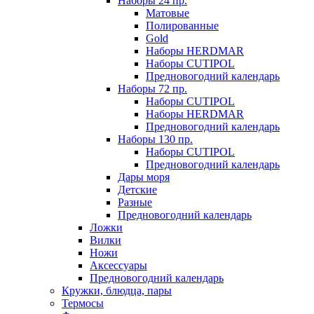
Наборы 24 пр.
Матовые
Полированные
Gold
Наборы HERDMAR
Наборы CUTIPOL
Предновогодний календарь
Наборы 72 пр.
Наборы CUTIPOL
Наборы HERDMAR
Предновогодний календарь
Наборы 130 пр.
Наборы CUTIPOL
Предновогодний календарь
Дары моря
Детские
Разные
Предновогодний календарь
Ложки
Вилки
Ножи
Аксессуары
Предновогодний календарь
Кружки, блюдца, пары
Термосы