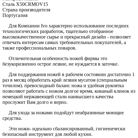
Сталь X50CRMOV15
Страна производителя
Португалия
Для Компании Ivo характерно использование последних
технологических разработок, тщательно отобранное
высококачественное сырье и прекрасный дизайн - позволяет
отвечать интересам самых требовательных покупателей, а
также профессиональных поваров.
Отличительная особенность ножей фирмы это
безукоризненно острое лезвие, не нуждается в заточке.
Для поддержания ножей в рабочем состоянии достаточно 1
раз в месяц обработать край лезвия мусатом (специальным
точилом). превосходный баланс ножа и удобная рукоятка
позволяют работать с ножом долгое время, кованый клинок из
немецкой нержавеющей стали наивысшего качества
прослужит Вам долго и верно.
Для ухода за ножами подойдут неабразивные моющие
средства.
Эти ножи- идеально сбалансированный, гигиенически
безопасный инструмент для любой кухни.