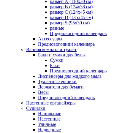
размер А (110х30 см)
размер В (124х38 см)
размер С (124х45 см)
размер D (135х45 см)
размер S (95х30 см)
разные
Предновогодний календарь
Аксессуары
Предновогодний календарь
Ванная комната и туалет
Баки и сумки для белья
Сумки
Баки
Предновогодний календарь
Диспенсеры для жидкого мыла
Туалетные ершики
Держатели для бумаги
Весы
Предновогодний календарь
Настенные органайзеры
Сушилки
Напольные
Настенные
Уличные
Надверные