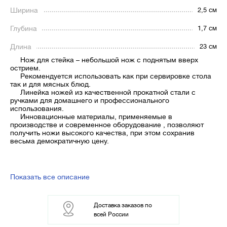
Ширина
2,5 см
Глубина
1,7 см
Длина
23 см
Нож для стейка – небольшой нож с поднятым вверх
острием.
Рекомендуется использовать как при сервировке стола
так и для мясных блюд.
Линейка ножей из качественной прокатной стали с
ручками для домашнего и профессионального
использования.
Инновационные материалы, применяемые в
производстве и современное оборудование , позволяют
получить ножи высокого качества, при этом сохранив
весьма демократичную цену.
Показать все описание
Доставка заказов по
всей России