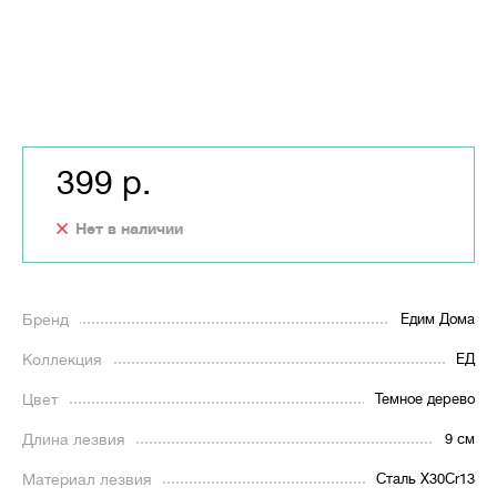
399 р.
Нет в наличии
Бренд
Едим Дома
Коллекция
ЕД
Цвет
Темное дерево
Длина лезвия
9 см
Материал лезвия
Сталь X30Cr13