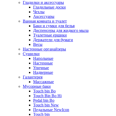
Гладилки и аксессуары
Гладильные доски
Чехлы
Аксессуары
Ванная комната и туалет
Баки и сумки для белья
Диспенсеры для жидкого мыла
Туалетные ершики
Держатели для бумаги
Весы
Настенные органайзеры
Сушилки
Напольные
Настенные
Уличные
Надверные
Галантерея
Массажные
Мусорные баки
Touch bin Bo
Touch Bin Bo Hi
Pedal bin Bo
Touch bin New
Педальные NewIcon
Touch bin