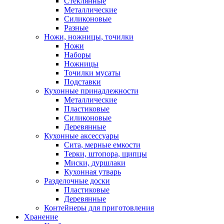
Стеклянные
Металлические
Силиконовые
Разные
Ножи, ножницы, точилки
Ножи
Наборы
Ножницы
Точилки мусаты
Подставки
Кухонные принадлежности
Металлические
Пластиковые
Силиконовые
Деревянные
Кухонные аксессуары
Сита, мерные емкости
Терки, штопора, щипцы
Миски, дуршлаки
Кухонная утварь
Разделочные доски
Пластиковые
Деревянные
Контейнеры для приготовления
Хранение