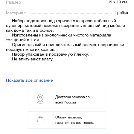
Размер
19 х 19 см.
Материал
Пробка
Набор подставок под горячее это презентабельный
сувенир, который поможет сохранить внешний вид мебели
как дома так и в офисе.
Изготовлены из экологически чистого материала
толщиной в 1 см.
Оригинальный и привлекательный элемент сервировки
порадует многих хозяек.
Набор упакован в прозрачную пленку.
Не впитывают влагу.
Показать все описание
Доставка заказов по
всей России
Обмен, возврат,
гарантия на все товары